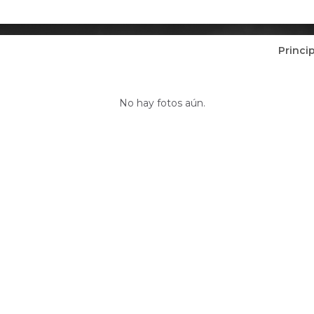
Princi
Fotos de LUCINETE DE SOUSA LIMA (0
No hay fotos aún.