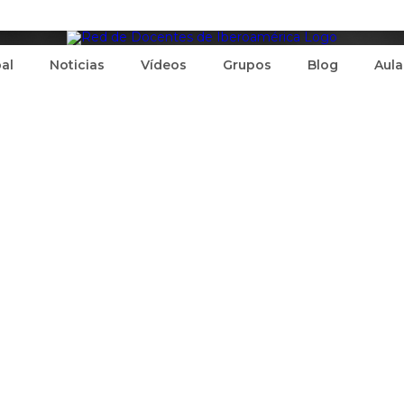
pal
Noticias
Vídeos
Grupos
Blog
Aula
)